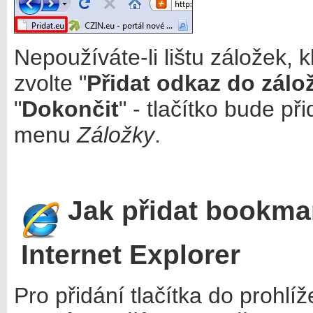
Nepoužíváte-li lištu záložek, 
zvolte "
Přidat odkaz do zálo
"
Dokončit
" - tlačítko bude p
menu
Záložky
.
Jak přidat bookmar
Internet Explorer
Pro přidání tlačítka do prohlí