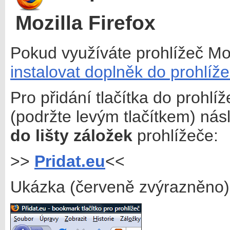
Mozilla Firefox
Pokud využíváte prohlížeč Mo
instalovat doplněk do prohlíže
Pro přidání tlačítka do prohlí
(podržte levým tlačítkem) nás
do lišty záložek
prohlížeče:
>>
Pridat.eu
<<
Ukázka (červeně zvýrazněno)