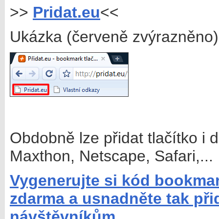
>>
Pridat.eu
<<
Ukázka (červeně zvýrazněno)
Obdobně lze přidat tlačítko i 
Maxthon, Netscape, Safari,...
Vygenerujte si kód bookmark
zdarma a usnadněte tak při
návštěvníkům