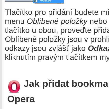
Tlačítko pro přidání budete m
menu
Oblíbené položky
nebo 
tlačítko u obou, proveďte přid
Oblíbené položky jsou v prohl
odkazy jsou zvlášť jako
Odka
kliknutím pravým tlačítkem myš
Jak přidat bookmar
Opera