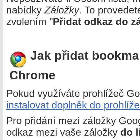
nabídky
Záložky
. To provedet
zvolením "
Přidat odkaz do zá
Jak přidat bookmar
Chrome
Pokud využíváte prohlížeč 
instalovat doplněk do prohlí
Pro přidání mezi záložky Go
odkaz mezi vaše záložky
do l