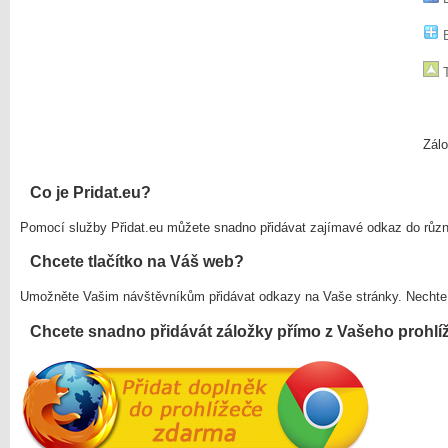
B
T
Zálo
Co je Pridat.eu?
Pomocí služby Přidat.eu můžete snadno přidávat zajímavé odkaz do růz
Chcete tlačítko na Váš web?
Umožněte Vašim návštěvníkům přidávat odkazy na Vaše stránky. Nechte
Chcete snadno přidávát záložky přímo z Vašeho prohlí