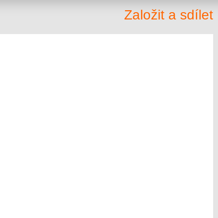
Založit a sdílet