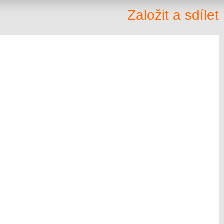
Založit a sdílet