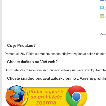
B
T
Zálo
Co je Pridat.eu?
Pomocí služby Přidat.eu můžete snadno přidávat zajímavé odkaz do růz
Chcete tlačítko na Váš web?
Umožněte Vašim návštěvníkům přidávat odkazy na Vaše stránky. Nechte
Chcete snadno přidávát záložky přímo z Vašeho prohlí