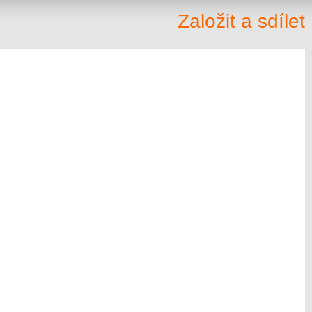
Založit a sdílet