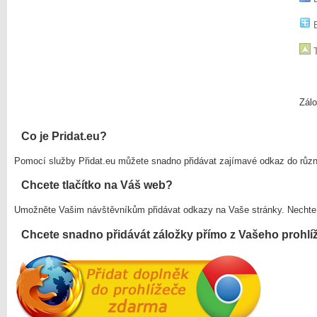
B
T
Zálo
Co je Pridat.eu?
Pomocí služby Přidat.eu můžete snadno přidávat zajímavé odkaz do růz
Chcete tlačítko na Váš web?
Umožněte Vašim návštěvníkům přidávat odkazy na Vaše stránky. Nechte
Chcete snadno přidávát záložky přímo z Vašeho prohlí