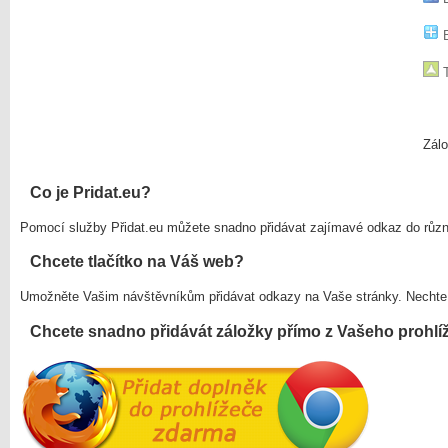
B
T
Zálo
Co je Pridat.eu?
Pomocí služby Přidat.eu můžete snadno přidávat zajímavé odkaz do růz
Chcete tlačítko na Váš web?
Umožněte Vašim návštěvníkům přidávat odkazy na Vaše stránky. Nechte
Chcete snadno přidávát záložky přímo z Vašeho prohlí