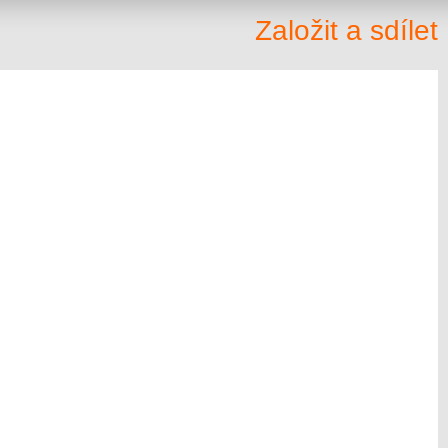
Založit a sdílet